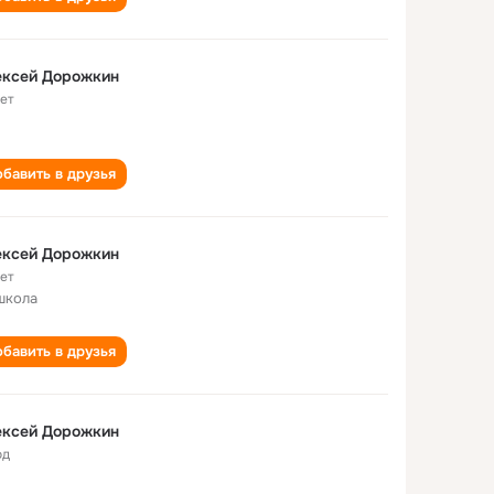
ексей Дорожкин
лет
бавить в друзья
ексей Дорожкин
лет
школа
бавить в друзья
ексей Дорожкин
од