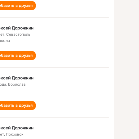
бавить в друзья
ексей Дорожкин
лет
,
Севастополь
школа
бавить в друзья
ексей Дорожкин
года
,
Борислав
бавить в друзья
ексей Дорожкин
лет
,
Покровск