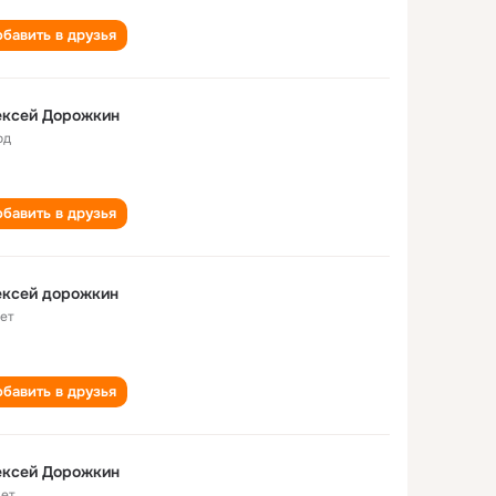
бавить в друзья
ексей Дорожкин
од
бавить в друзья
ексей дорожкин
лет
бавить в друзья
ексей Дорожкин
лет