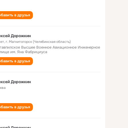
бавить в друзья
ексей Дорожкин
лет
,
г. Магнитогорск (Челябинская область)
гавпилское Высшее Военное Авиационное Инженерное
лище им. Яна Фабрициуса
бавить в друзья
ексей Дорожкин
ква
бавить в друзья
ексей Дорожкин