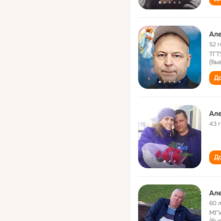
Але
52 
ТГТ
(бы
До
Але
43 
До
Але
60 
МГУ
(бы