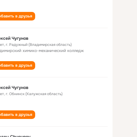
бавить в друзья
ксей Чугунов
лет
,
г. Радужный (Владимирская область)
димирский химико-механический колледж
бавить в друзья
ксей Чугунов
лет
,
г. Обнинск (Калужская область)
бавить в друзья
ksey Chugunov