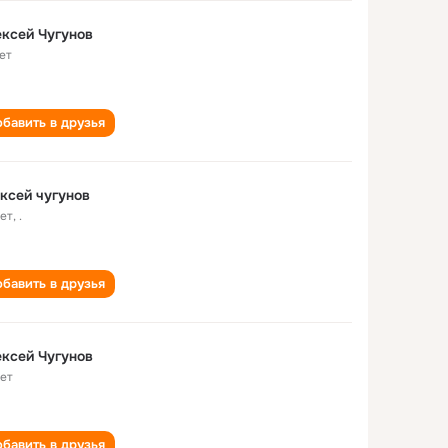
ксей Чугунов
ет
бавить в друзья
ксей чугунов
лет
,
.
бавить в друзья
ксей Чугунов
лет
бавить в друзья