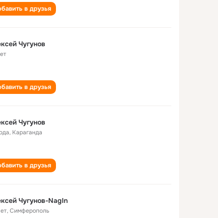
бавить в друзья
Алексей Чугунов
лет
бавить в друзья
ксей Чугунов
года
,
Караганда
бавить в друзья
ксей Чугунов-NagIn
лет
,
Симферополь