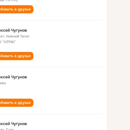
бавить в друзья
ксей Чугунов
лет
,
Нижний Тагил
 "НТМК"
бавить в друзья
ксей Чугунов
ква
бавить в друзья
ксей Чугунов
лет
,
Тула