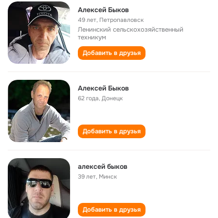
Алексей Быков
49 лет
,
Петропавловск
Ленинский сельскохозяйственный
техникум
Добавить в друзья
Алексей Быков
62 года
,
Донецк
Добавить в друзья
алексей быков
39 лет
,
Минск
Добавить в друзья