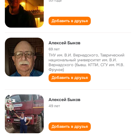
53 года
Добавить в друзья
Алексей Быков
69 лет
ТНУ им. В.И. Вернадского, Таврический
национальный университет им. В.И.
Вернадского (бывш. КГПИ, СГУ им. М.В.
Фрунзе)
Добавить в друзья
Алексей Быков
49 лет
Добавить в друзья