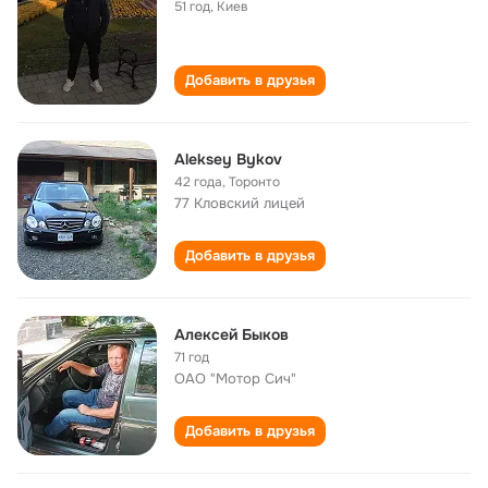
51 год
,
Киев
Добавить в друзья
Aleksey Bykov
42 года
,
Торонто
77 Кловский лицей
Добавить в друзья
Алексей Быков
71 год
ОАО "Мотор Сич"
Добавить в друзья