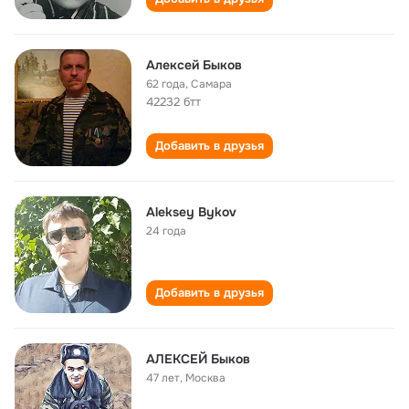
Алексей Быков
62 года
,
Самара
42232 бтт
Добавить в друзья
Aleksey Bykov
24 года
Добавить в друзья
АЛЕКСЕЙ Быков
47 лет
,
Москва