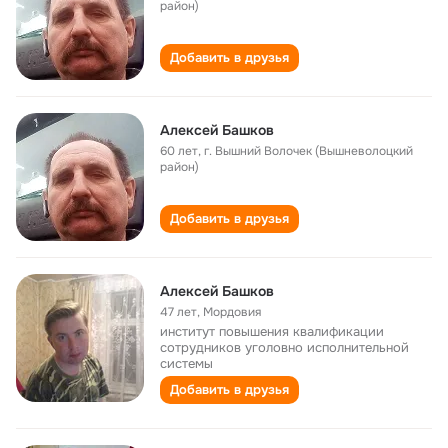
район)
Добавить в друзья
Алексей Башков
60 лет
,
г. Вышний Волочек (Вышневолоцкий
район)
Добавить в друзья
Алексей Башков
47 лет
,
Мордовия
институт повышения квалификации
сотрудников уголовно исполнительной
системы
Добавить в друзья