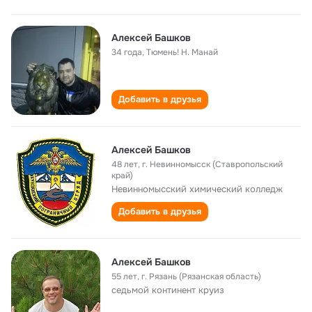
Алексей Башков
34 года
,
Тюмень! Н. Манай
Добавить в друзья
Алексей Башков
48 лет
,
г. Невинномысск (Ставропольский
край)
Невинномысский химический колледж
Добавить в друзья
Алексей Башков
55 лет
,
г. Рязань (Рязанская область)
седьмой континент круиз