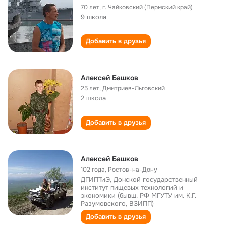
70 лет
,
г. Чайковский (Пермский край)
9 школа
Добавить в друзья
Алексей Башков
25 лет
,
Дмитриев-Льговский
2 школа
Добавить в друзья
Алексей Башков
102 года
,
Ростов-на-Дону
ДГИПТиЭ, Донской государственный
институт пищевых технологий и
экономики (бывш. РФ МГУТУ им. К.Г.
Разумовского, ВЗИПП)
Добавить в друзья