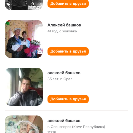
Добавить в друзья
Алексей башков
41 год
,
с.жуковка
Добавить в друзья
алексей башков
35 лет
,
г. Орел
Добавить в друзья
алексей башков
г. Сосногорск (Коми Республика)
11715