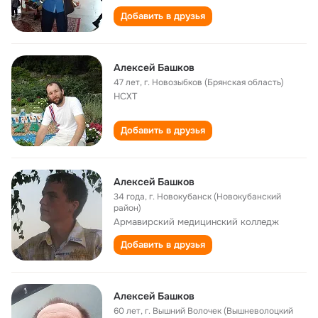
Добавить в друзья
Алексей Башков
47 лет
,
г. Новозыбков (Брянская область)
НСХТ
Добавить в друзья
Алексей Башков
34 года
,
г. Новокубанск (Новокубанский
район)
Армавирский медицинский колледж
Добавить в друзья
Алексей Башков
60 лет
,
г. Вышний Волочек (Вышневолоцкий