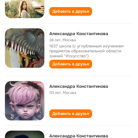
Добавить в друзья
Александра Константинова
36 лет
,
Москва
1637 школа (с углубленным изучением
предметов образовательной области
знаний "Искусство")
Добавить в друзья
Александра Константинова
113 лет
,
Москва
Добавить в друзья
Александра Константинова