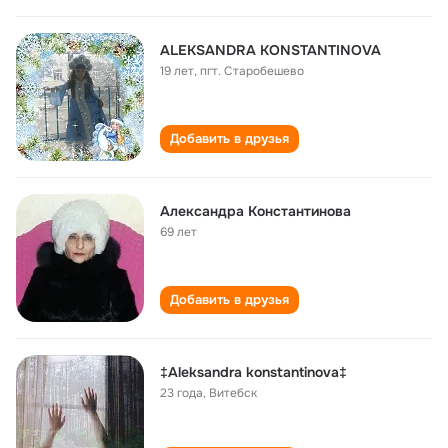
ALEKSANDRA KONSTANTINOVA
19 лет
,
пгт. Старобешево
Добавить в друзья
Александра Константинова
69 лет
Добавить в друзья
‡Aleksandra konstantinova‡
23 года
,
Витебск