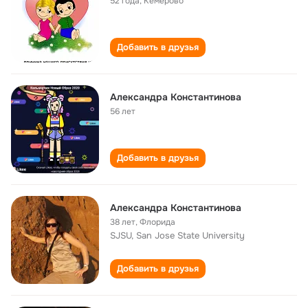
52 года
,
Кемерово
Добавить в друзья
Александра Константинова
56 лет
Добавить в друзья
Александра Константинова
38 лет
,
Флорида
SJSU, San Jose State University
Добавить в друзья