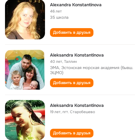
Alexandra Konstantinova
46 лет
35 школа
Добавить в друзья
Aleksandra Konstantinova
40 лет
,
Таллин
ЭМА, Эстонская морская академия (бывш.
ЭЦМО)
Добавить в друзья
Aleksandra Konstantinova
19 лет
,
пгт. Старобешево
Добавить в друзья