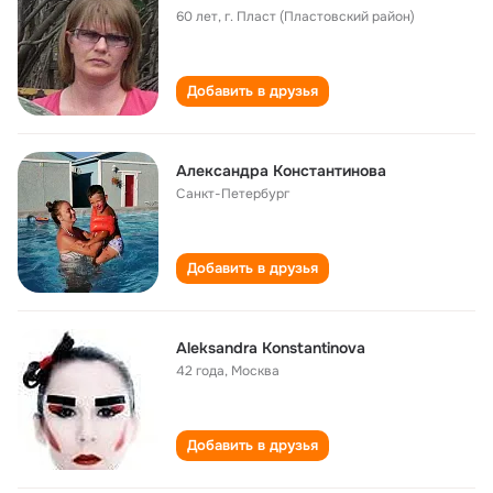
60 лет
,
г. Пласт (Пластовский район)
Добавить в друзья
Александра Константинова
Санкт-Петербург
Добавить в друзья
Aleksandra Konstantinova
42 года
,
Москва
Добавить в друзья