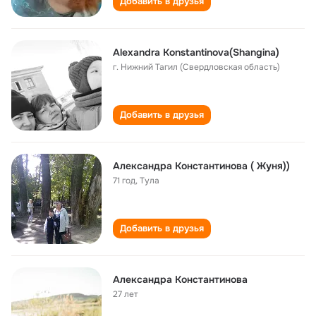
Добавить в друзья
Alexandra Konstantinova(Shangina)
г. Нижний Тагил (Свердловская область)
Добавить в друзья
Александра Константинова ( Жуня))
71 год
,
Тула
Добавить в друзья
Александра Константинова
27 лет