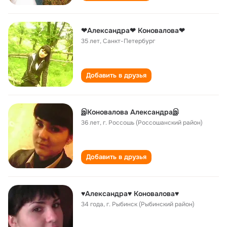
❤Александра❤ Коновалова❤
35 лет
,
Санкт-Петербург
Добавить в друзья
இКоновалова Александраஇ
36 лет
,
г. Россошь (Россошанский район)
Добавить в друзья
♥Александра♥ Коновалова♥
34 года
,
г. Рыбинск (Рыбинский район)