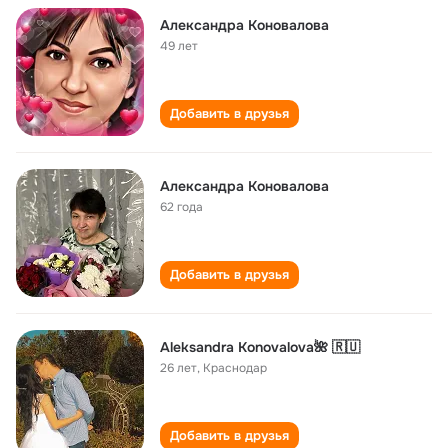
Александра Коновалова
49 лет
Добавить в друзья
Александра Коновалова
62 года
Добавить в друзья
Aleksandra Konovalova🌺 🇷🇺
26 лет
,
Краснодар
Добавить в друзья