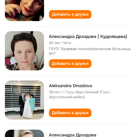
Добавить в друзья
Александра Дроздова ( Кудрявцева)
50 лет
,
Чита
ГКУЗ "Краевая психиатрическая больница
№1"
Добавить в друзья
Аleksandra Drozdova
38 лет
,
г. Гусь-Хрустальный (Гусь-
Хрустальный район)
Добавить в друзья
Александра Дроздова