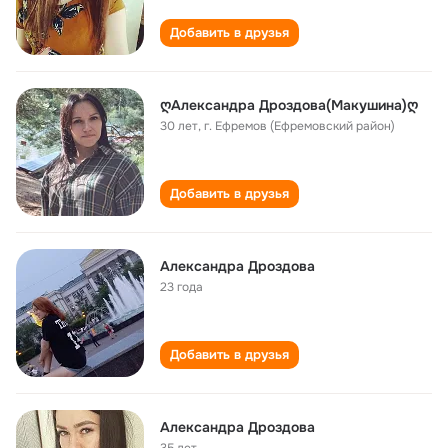
Добавить в друзья
ღАлександра Дроздова(Макушина)ღ
30 лет
,
г. Ефремов (Ефремовский район)
Добавить в друзья
Александра Дроздова
23 года
Добавить в друзья
Александра Дроздова