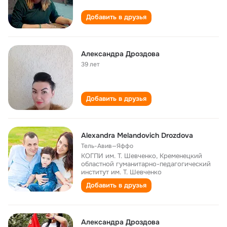
Добавить в друзья
Александра Дроздова
39 лет
Добавить в друзья
Alexandra Melandovich Drozdova
Тель-Авив—Яффо
КОГПИ им. Т. Шевченко, Кременецкий
областной гуманитарно-педагогический
институт им. Т. Шевченко
Добавить в друзья
Александра Дроздова