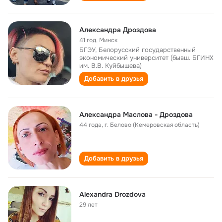
Александра Дроздова
41 год
,
Минск
БГЭУ, Белорусский государственный
экономический университет (бывш. БГИНХ
им. В.В. Куйбышева)
Добавить в друзья
Александра Маслова - Дроздова
44 года
,
г. Белово (Кемеровская область)
Добавить в друзья
Alexandra Drozdova
29 лет