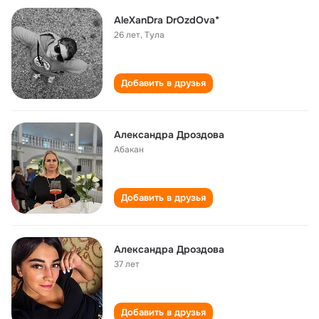
AleXanDra DrOzdOva*
26 лет
,
Тула
Добавить в друзья
Александра Дроздова
Абакан
Добавить в друзья
Александра Дроздова
37 лет
Добавить в друзья