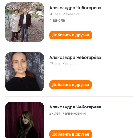
Александра Чеботарева
76 лет
,
Макеевка
4 школа
Добавить в друзья
Александра Чеботарёва
27 лет
,
Минск
Добавить в друзья
Александра Чеботарева
27 лет
,
Калинковичи
Добавить в друзья