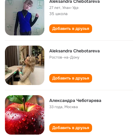
Aleksandra Chebotareva
27 лет
,
Улан-Удэ
35 школа
Добавить в друзья
Aleksandra Chebotareva
Ростов-на-Дону
Добавить в друзья
Александра Чеботарева
33 года
,
Москва
Добавить в друзья