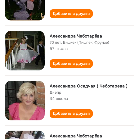
Добавить в друзья
Александра Чеботарёва
70 лет
,
Бишкек (Пишпек, Фрунзе)
57 школа
Добавить в друзья
Александра Осадчая ( Чеботарева )
Днепр
34 школа
Добавить в друзья
Александра Чеботарёва