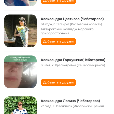
Добавить в друзья
Александра Цветкова (Чеботарева)
64 года
,
г. Таганрог (Ростовская область)
Таганрогский колледж морского
приборостроения
Добавить в друзья
Александра Гаркушина(Чеботарева)
60 лет
,
х. Краснояровка (Кашарский район)
Добавить в друзья
Александра Лапина (Чеботарева)
72 года
,
с. Иволгинск (Иволгинский район)