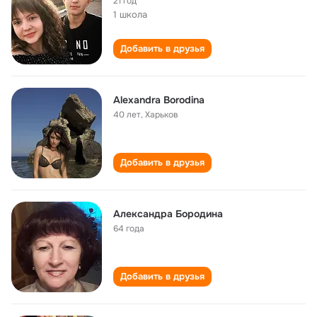
21 год
1 школа
Добавить в друзья
Alexandra Borodina
40 лет
,
Харьков
Добавить в друзья
Александра Бородина
64 года
Добавить в друзья