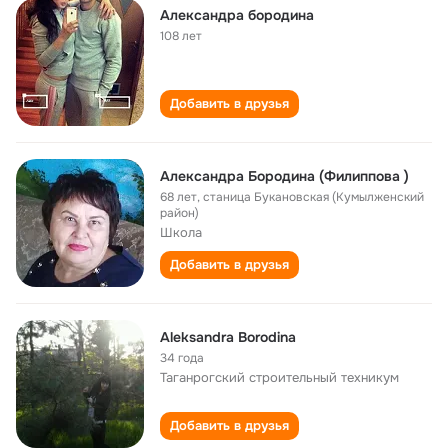
Александра бородина
108 лет
Добавить в друзья
Александра Бородина (Филиппова )
68 лет
,
станица Букановская (Кумылженский
район)
Школа
Добавить в друзья
Aleksandra Borodina
34 года
Таганрогский строительный техникум
Добавить в друзья