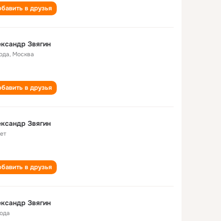
бавить в друзья
ксандр Звягин
года
,
Москва
бавить в друзья
ксандр Звягин
лет
бавить в друзья
ксандр Звягин
года