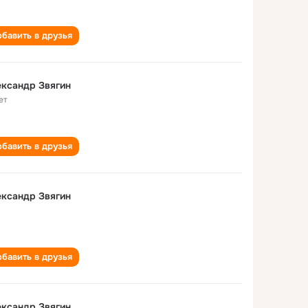
бавить в друзья
ксандр Звягин
ет
бавить в друзья
ксандр Звягин
бавить в друзья
ксандр Звягин