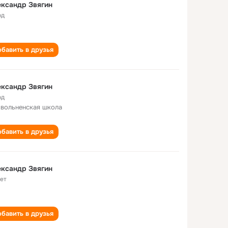
ксандр Звягин
од
бавить в друзья
ксандр Звягин
од
вольненская школа
бавить в друзья
ксандр Звягин
лет
бавить в друзья