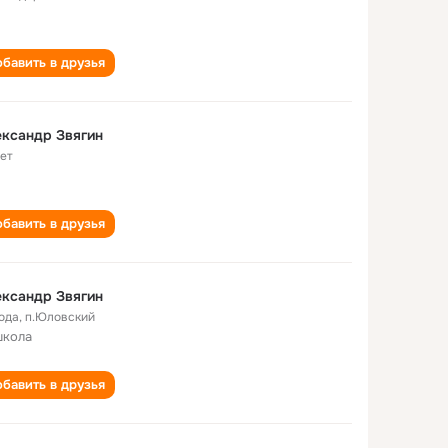
бавить в друзья
ксандр Звягин
лет
бавить в друзья
ксандр Звягин
года
,
п.Юловский
школа
бавить в друзья