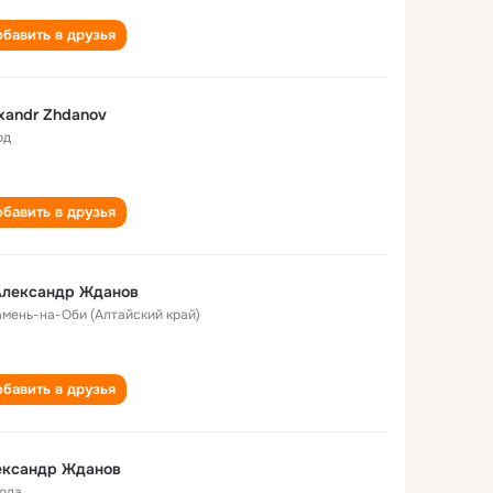
бавить в друзья
xandr Zhdanov
од
бавить в друзья
Александр Жданов
Камень-на-Оби (Алтайский край)
бавить в друзья
ександр Жданов
года