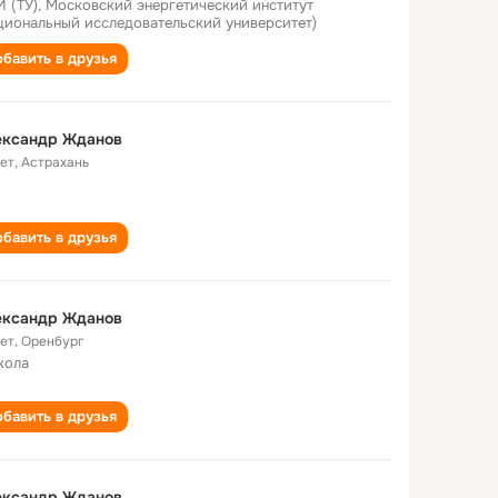
 (ТУ), Московский энергетический институт
циональный исследовательский университет)
бавить в друзья
ександр Жданов
лет
,
Астрахань
бавить в друзья
ександр Жданов
лет
,
Оренбург
кола
бавить в друзья
ександр Жданов