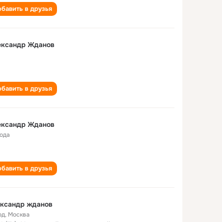
бавить в друзья
ександр Жданов
бавить в друзья
ександр Жданов
года
бавить в друзья
ександр жданов
од
,
Москва