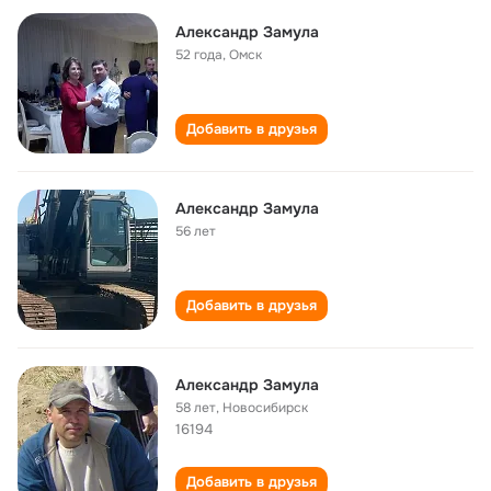
Александр Замула
52 года
,
Омск
Добавить в друзья
Александр Замула
56 лет
Добавить в друзья
Александр Замула
58 лет
,
Новосибирск
16194
Добавить в друзья