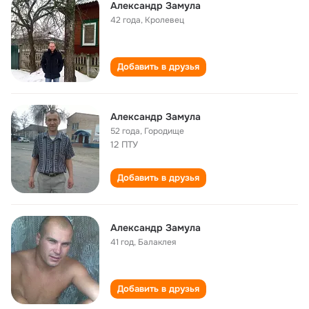
Александр Замула
42 года
,
Кролевец
Добавить в друзья
Александр Замула
52 года
,
Городище
12 ПТУ
Добавить в друзья
Александр Замула
41 год
,
Балаклея
Добавить в друзья