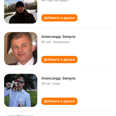
54 года
,
Антрацит
Добавить в друзья
Александр Замула
60 лет
,
Запорожье
Добавить в друзья
Александр Замула
39 лет
,
Киев
Добавить в друзья