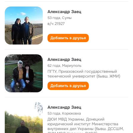
Александр Заец
53 года
,
Сумы
в/ч 21927
Добавить в друзья
Александр Заец
62 года
,
Мариуполь
ПГТУ, Приазовский государственный
технический университет (бывш. ЖМИ)
Добавить в друзья
Александр Заец
53 года
,
Корюковка
ДЮИ МВД Украины, Донецкий
юридический институт Министерства
внутренних дел Украины (бывш. ДССШМ,