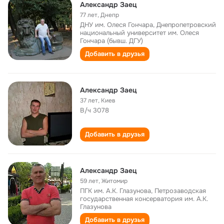
Александр Заец
77 лет
,
Днепр
ДНУ им. Олеся Гончара, Днепропетровский
национальный университет им. Олеся
Гончара (бывш. ДГУ)
Добавить в друзья
Александр Заец
37 лет
,
Киев
В/ч 3078
Добавить в друзья
Александр Заец
59 лет
,
Житомир
ПГК им. А.К. Глазунова, Петрозаводская
государственная консерватория им. А.К.
Глазунова
Добавить в друзья