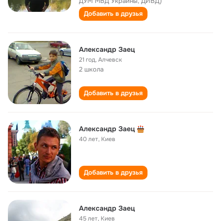
ДУМ МВД Украины, ДИВД)
Добавить в друзья
Александр Заец
21 год
,
Алчевск
2 школа
Добавить в друзья
Александр Заец
40 лет
,
Киев
Добавить в друзья
Александр Заец
45 лет
,
Киев