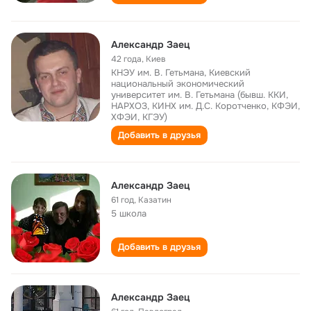
Александр Заец
42 года
,
Киев
КНЭУ им. В. Гетьмана, Киевский
национальный экономический
университет им. В. Гетьмана (бывш. ККИ,
НАРХОЗ, КИНХ им. Д.С. Коротченко, КФЭИ,
ХФЭИ, КГЭУ)
Добавить в друзья
Александр Заец
61 год
,
Казатин
5 школа
Добавить в друзья
Александр Заец