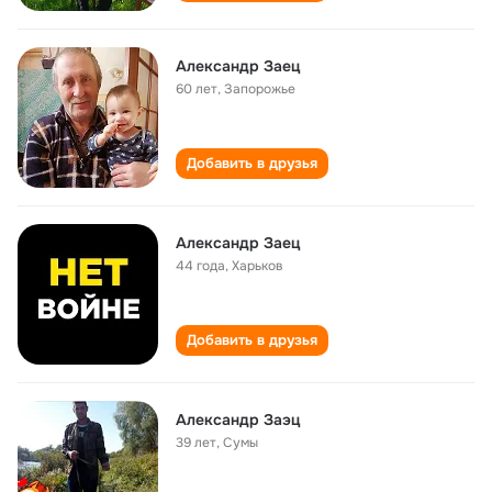
Александр Заец
60 лет
,
Запорожье
Добавить в друзья
Александр Заец
44 года
,
Харьков
Добавить в друзья
Александр Заэц
39 лет
,
Сумы