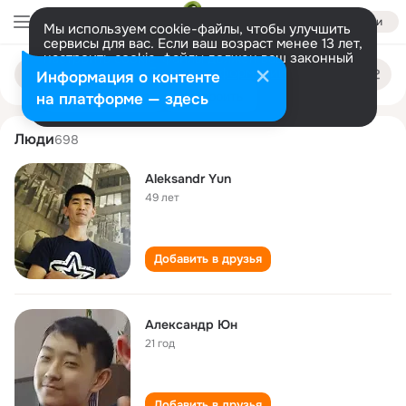
Войти
Мы используем cookie-файлы, чтобы улучшить
сервисы для вас. Если ваш возраст менее 13 лет,
настроить cookie-файлы должен ваш законный
aleksandr yun
Поиск
представитель.
Больше информации
Информация о контенте
по
людям
Разрешить все
Настроить
на платформе — здесь
Люди
698
Aleksandr Yun
49 лет
Добавить в друзья
Александр Юн
21 год
Добавить в друзья