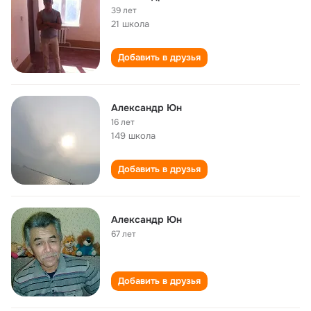
39 лет
21 школа
Добавить в друзья
Александр Юн
16 лет
149 школа
Добавить в друзья
Александр Юн
67 лет
Добавить в друзья