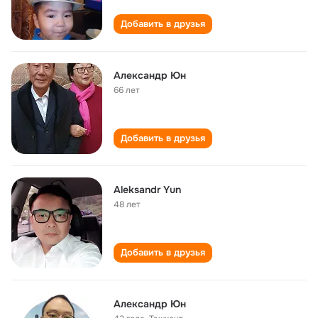
Добавить в друзья
Александр Юн
66 лет
Добавить в друзья
Aleksandr Yun
48 лет
Добавить в друзья
Александр Юн