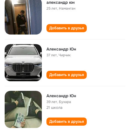
александр юн
25 лет
,
Наманган
Добавить в друзья
Александр Юн
37 лет
,
Чирчик
Добавить в друзья
Александр Юн
39 лет
,
Бухара
21 школа
Добавить в друзья