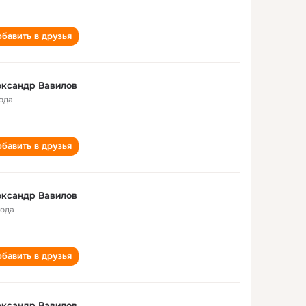
бавить в друзья
ександр Вавилов
года
бавить в друзья
ександр Вавилов
года
бавить в друзья
ександр Вавилов