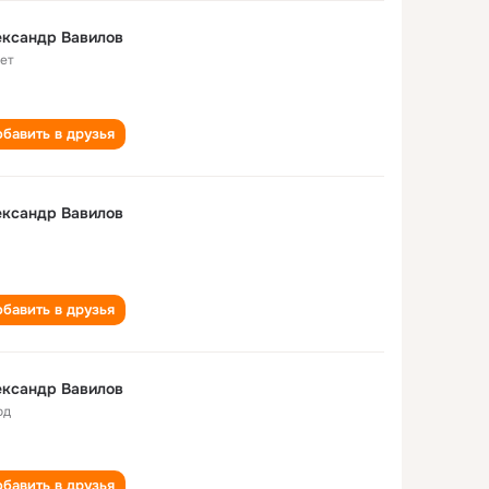
ександр Вавилов
лет
бавить в друзья
ександр Вавилов
бавить в друзья
ександр Вавилов
од
бавить в друзья