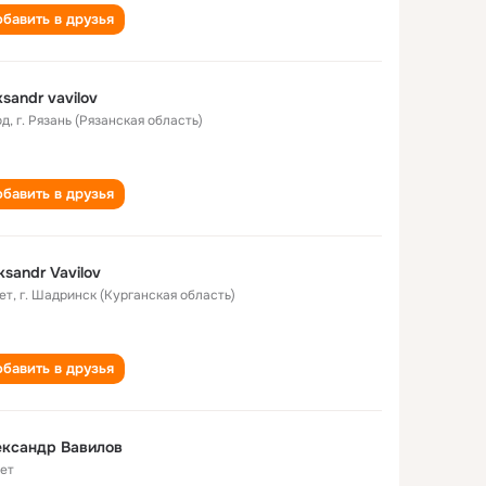
бавить в друзья
ksandr vavilov
од
,
г. Рязань (Рязанская область)
бавить в друзья
ksandr Vavilov
ет
,
г. Шадринск (Курганская область)
бавить в друзья
ександр Вавилов
лет