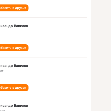
бавить в друзья
Александр Вавилов
бавить в друзья
ександр Вавилов
лет
бавить в друзья
ександр Вавилов
года