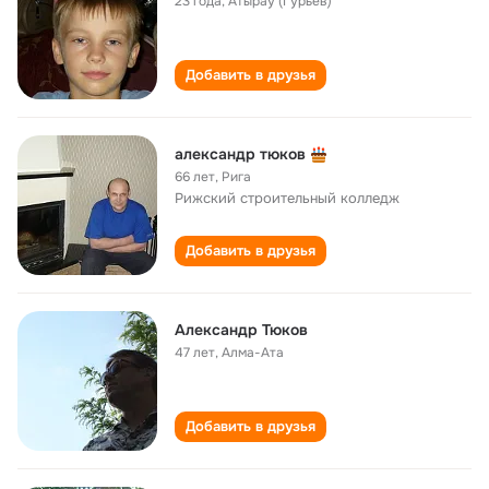
23 года
,
Атырау (Гурьев)
Добавить в друзья
александр тюков
66 лет
,
Рига
Рижский строительный колледж
Добавить в друзья
Александр Тюков
47 лет
,
Алма-Ата
Добавить в друзья