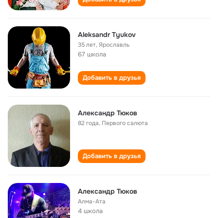
Aleksandr Tyukov
35 лет
,
Ярославль
67 школа
Добавить в друзья
Александр Тюков
82 года
,
Первого салюта
Добавить в друзья
Александр Тюков
Алма-Ата
4 школа