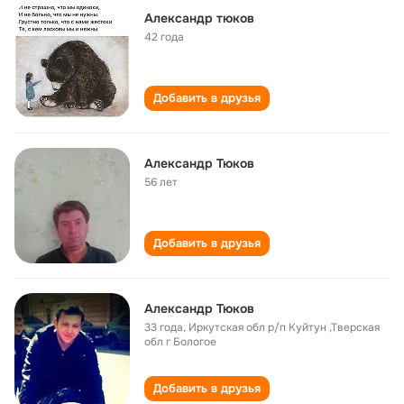
Александр тюков
42 года
Добавить в друзья
Александр Тюков
56 лет
Добавить в друзья
Александр Тюков
33 года
,
Иркутская обл р/п Куйтун ,Тверская
обл г Бологое
Добавить в друзья