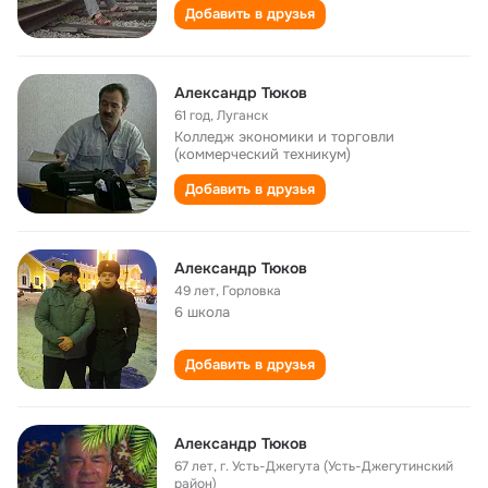
Добавить в друзья
Александр Тюков
61 год
,
Луганск
Колледж экономики и торговли
(коммерческий техникум)
Добавить в друзья
Александр Тюков
49 лет
,
Горловка
6 школа
Добавить в друзья
Александр Тюков
67 лет
,
г. Усть-Джегута (Усть-Джегутинский
район)