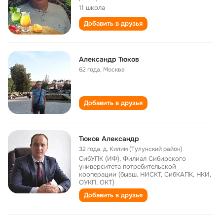
11 школа
Добавить в друзья
Александр Тюков
62 года
,
Москва
Добавить в друзья
Тюков Александр
32 года
,
д. Килим (Тулунский район)
СибУПК (ИФ), Филиал Сибирского
университета потребительской
кооперации (бывш. НИСКТ, СибКАПК, НКИ,
ОУКП, ОКТ)
Добавить в друзья