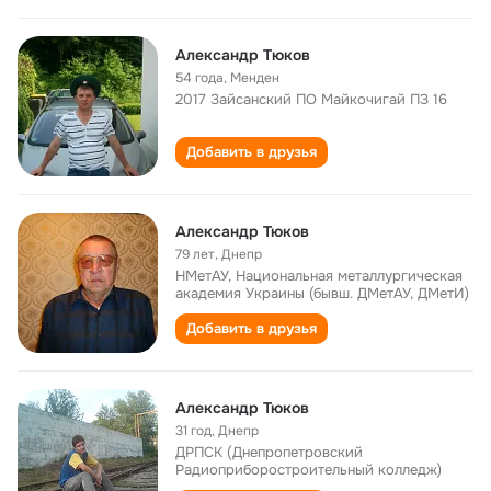
Александр Tюков
54 года
,
Менден
2017 Зайсанский ПО Майкочигай ПЗ 16
Добавить в друзья
Александр Тюков
79 лет
,
Днепр
НМетАУ, Национальная металлургическая
академия Украины (бывш. ДМетАУ, ДМетИ)
Добавить в друзья
Александр Тюков
31 год
,
Днепр
ДРПСК (Днепропетровский
Радиоприборостроительный колледж)