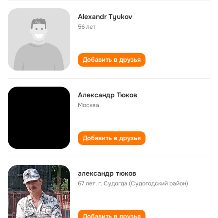
Alexandr Tyukov
56 лет
Добавить в друзья
Александр Тюков
Москва
Добавить в друзья
александр тюков
67 лет
,
г. Судогда (Судогодский район)
Добавить в друзья