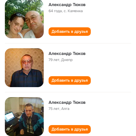
Александр Тюков
64 года
,
с. Каменка
Добавить в друзья
Александр Тюков
79 лет
,
Днепр
Добавить в друзья
Александр Тюков
75 лет
,
Алга
Добавить в друзья