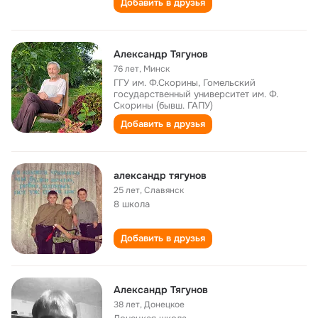
Добавить в друзья
Александр Тягунов
76 лет
,
Минск
ГГУ им. Ф.Скорины, Гомельский
государственный университет им. Ф.
Скорины (бывш. ГАПУ)
Добавить в друзья
александр тягунов
25 лет
,
Славянск
8 школа
Добавить в друзья
Александр Тягунов
38 лет
,
Донецкое