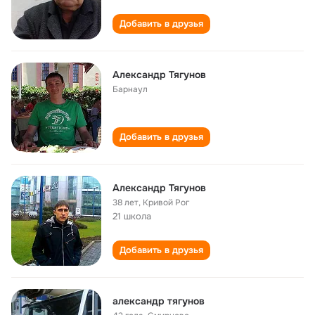
Добавить в друзья
Александр Тягунов
Барнаул
Добавить в друзья
Александр Тягунов
38 лет
,
Кривой Рог
21 школа
Добавить в друзья
александр тягунов