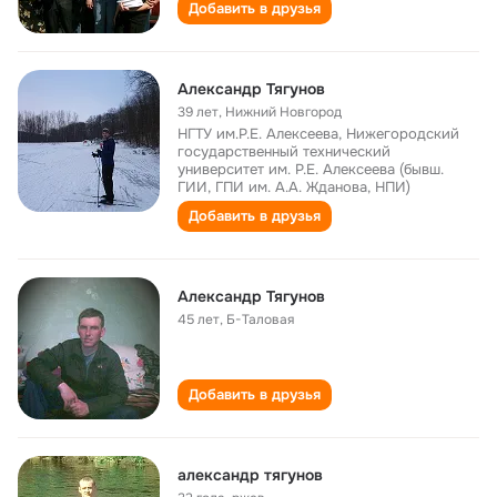
Добавить в друзья
Александр Тягунов
39 лет
,
Нижний Новгород
НГТУ им.Р.Е. Алексеева, Нижегородский
государственный технический
университет им. Р.Е. Алексеева (бывш.
ГИИ, ГПИ им. А.А. Жданова, НПИ)
Добавить в друзья
Александр Тягунов
45 лет
,
Б-Таловая
Добавить в друзья
александр тягунов