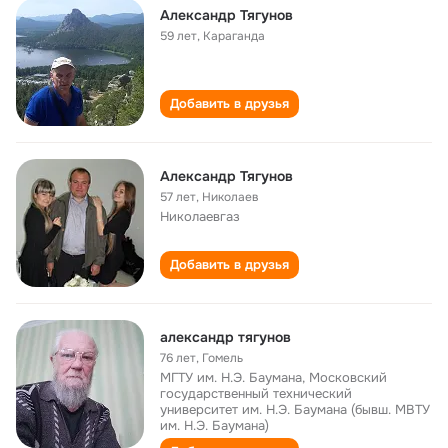
Александр Тягунов
59 лет
,
Караганда
Добавить в друзья
Александр Тягунов
57 лет
,
Николаев
Николаевгаз
Добавить в друзья
александр тягунов
76 лет
,
Гомель
МГТУ им. Н.Э. Баумана, Московский
государственный технический
университет им. Н.Э. Баумана (бывш. МВТУ
им. Н.Э. Баумана)