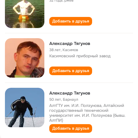
32 года
,
ржев
Добавить в друзья
Александр Тягунов
38 лет
,
Касимов
Касимовский приборный завод
Добавить в друзья
Александр Тягунов
50 лет
,
Барнаул
АлтГТУ им. И.И. Ползунова, Алтайский
государственный технический
университет им. И.И. Ползунова (бывш.
АлтПИ)
Добавить в друзья