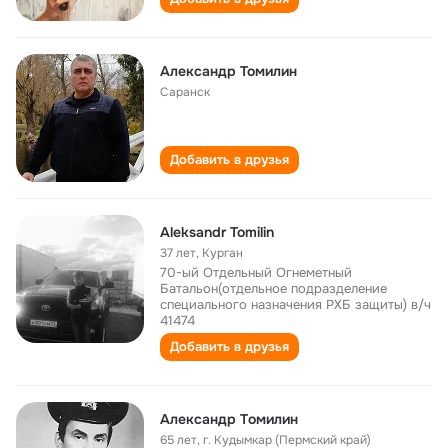
Александр Томилин
Саранск
Добавить в друзья
Aleksandr Tomilin
37 лет
,
Курган
70-ый Отдельный Огнеметный
Батальон(отдельное подразделение
специального назначения РХБ защиты) в/ч
41474
Добавить в друзья
Александр Tомилин
65 лет
,
г. Кудымкар (Пермский край)