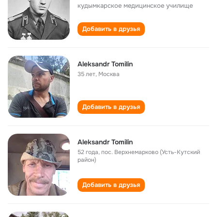
кудымкарское медицинское училище
Добавить в друзья
Aleksandr Tomilin
35 лет
,
Москва
Добавить в друзья
Aleksandr Tomilin
52 года
,
пос. Верхнемарково (Усть-Кутский
район)
Добавить в друзья