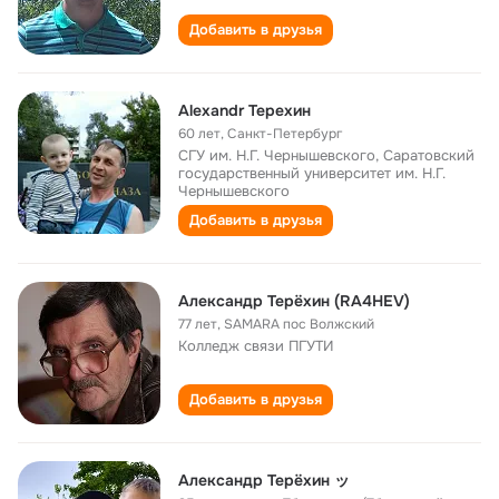
Добавить в друзья
Alexandr Терехин
60 лет
,
Санкт-Петербург
СГУ им. Н.Г. Чернышевского, Саратовский
государственный университет им. Н.Г.
Чернышевского
Добавить в друзья
Александр Терёхин (RA4HEV)
77 лет
,
SAMARA пос Волжский
Колледж связи ПГУТИ
Добавить в друзья
Александр Терёхин ッ