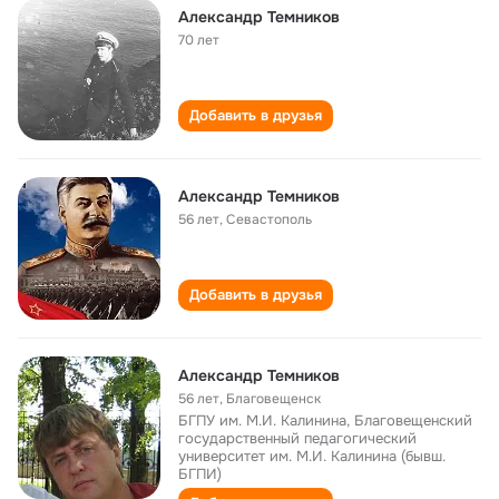
Александр Темников
70 лет
Добавить в друзья
Александр Темников
56 лет
,
Севастополь
Добавить в друзья
Александр Темников
56 лет
,
Благовещенск
БГПУ им. М.И. Калинина, Благовещенский
государственный педагогический
университет им. М.И. Калинина (бывш.
БГПИ)