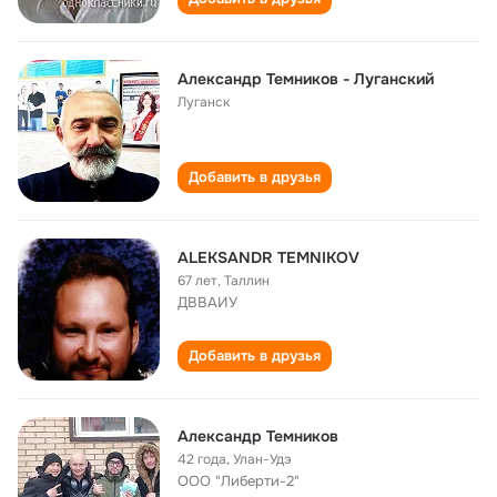
Александр Темников - Луганский
Луганск
Добавить в друзья
ALEKSANDR TEMNIKOV
67 лет
,
Таллин
ДВВАИУ
Добавить в друзья
Александр Темников
42 года
,
Улан-Удэ
ООО "Либерти-2"