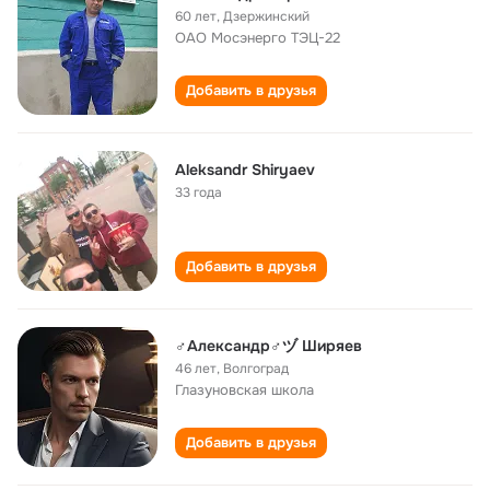
60 лет
,
Дзержинский
ОАО Мосэнерго ТЭЦ-22
Добавить в друзья
Aleksandr Shiryaev
33 года
Добавить в друзья
♂Александр♂ヅ Ширяев
46 лет
,
Волгоград
Глазуновская школа
Добавить в друзья