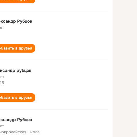
ександр Рубцов
лет
бавить в друзья
ксандр рубцов
лет
16
бавить в друзья
ександр Рубцов
лет
нопролейская школа