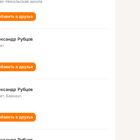
ак-Никольская школа
бавить в друзья
ександр Рубцов
лет
бавить в друзья
ександр Рубцов
лет
,
Барнаул
бавить в друзья
ександр Рубцов