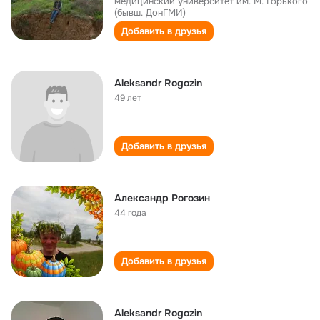
медицинский университет им. М. Горького
(бывш. ДонГМИ)
Добавить в друзья
Aleksandr Rogozin
49 лет
Добавить в друзья
Александр Рогозин
44 года
Добавить в друзья
Aleksandr Rogozin