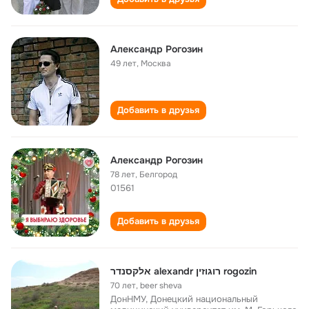
Александр Рогозин
49 лет
,
Москва
Добавить в друзья
Александр Рогозин
78 лет
,
Белгород
01561
Добавить в друзья
אלקסנדר alexandr רוגוזין rogozin
70 лет
,
beer sheva
ДонНМУ, Донецкий национальный