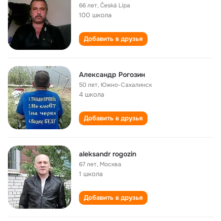
66 лет
,
Česká Lípa
100 школа
Добавить в друзья
Александр Рогозин
50 лет
,
Южно-Сахалинск
4 школа
Добавить в друзья
aleksandr rogozin
67 лет
,
Москва
1 школа
Добавить в друзья