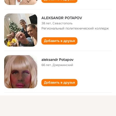
ALEKSANDR POTAPOV
38 лет
,
Севастополь
Региональный политехнический колледж
Добавить в друзья
aleksandr Potapov
66 лет
,
Дзержинский
Добавить в друзья
Aleksandr Potapov
26 лет
,
Красноярск