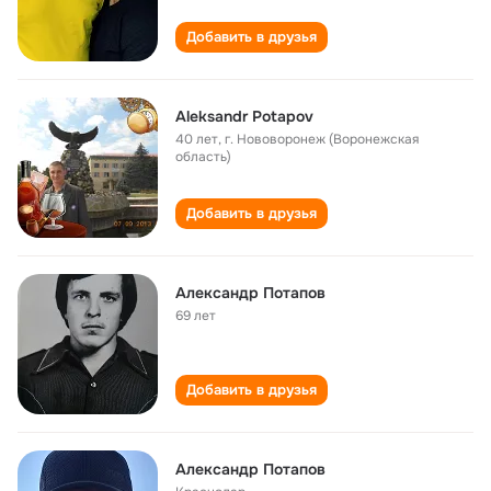
Добавить в друзья
Aleksandr Potapov
40 лет
,
г. Нововоронеж (Воронежская
область)
Добавить в друзья
Александр Потапов
69 лет
Добавить в друзья
Александр Потапов