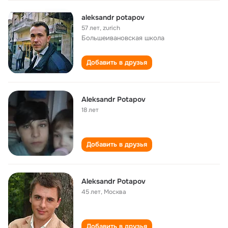
aleksandr potapov
57 лет
,
zurich
Большеивановская школа
Добавить в друзья
Aleksandr Potapov
18 лет
Добавить в друзья
Aleksandr Potapov
45 лет
,
Москва
Добавить в друзья