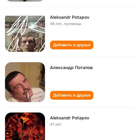
Aleksandr Potapov
46 лет
,
луховицы
Добавить в друзья
Александр Потапов
Добавить в друзья
Aleksandr Potapov
47 лет