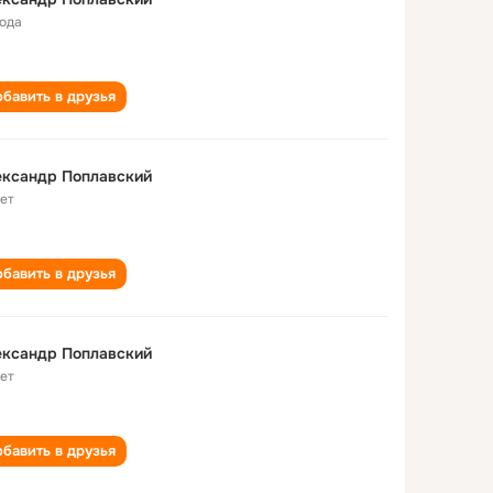
года
бавить в друзья
ександр Поплавский
лет
бавить в друзья
ександр Поплавский
лет
бавить в друзья