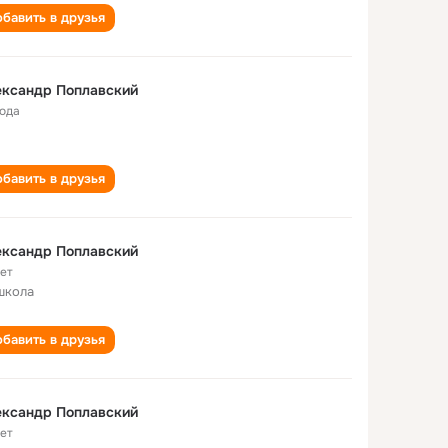
бавить в друзья
ександр Поплавский
года
бавить в друзья
ександр Поплавский
лет
школа
бавить в друзья
ександр Поплавский
лет