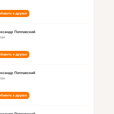
бавить в друзья
ександр Поплавский
года
бавить в друзья
ександр Поплавский
года
бавить в друзья
ександр Поплавский