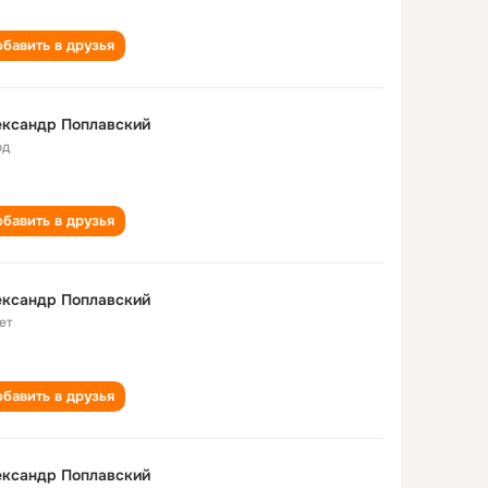
бавить в друзья
ександр Поплавский
од
бавить в друзья
ександр Поплавский
ет
бавить в друзья
ександр Поплавский