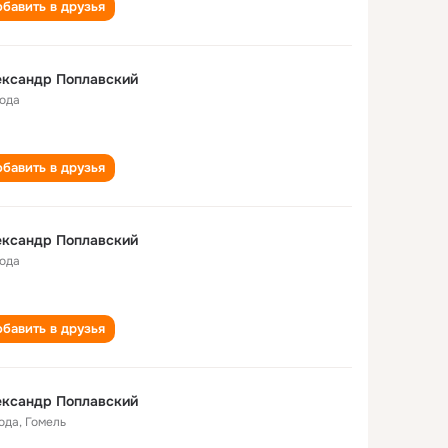
бавить в друзья
ександр Поплавский
года
бавить в друзья
ександр Поплавский
года
бавить в друзья
ександр Поплавский
года
,
Гомель