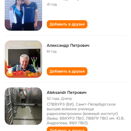
41 год
Добавить в друзья
Александр Петрович
61 год
Добавить в друзья
Aleksandr Петрович
52 года
,
Днепр
СПВВУРЭ (ВИ), Санкт-Петербургское
высшее военное училище
радиоэлектроники (военный институт)
(бывш. ВВКУРЭ ПВО, ЛВВПУ ПВО им. Ю.В.
Андропова, ФВУ ПВО)
Добавить в друзья