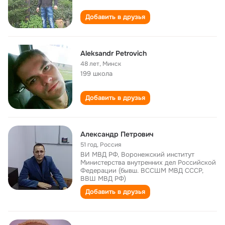
Добавить в друзья
Aleksandr Petrovich
48 лет
,
Минск
199 школа
Добавить в друзья
Александр Петрович
51 год
,
Россия
ВИ МВД РФ, Воронежский институт
Министерства внутренних дел Российской
Федерации (бывш. ВССШМ МВД СССР,
ВВШ МВД РФ)
Добавить в друзья