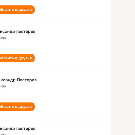
бавить в друзья
ксандр пестерев
года
бавить в друзья
ександр Пестерев
года
бавить в друзья
ксандр пестерев
года