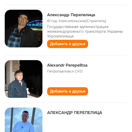
Александр Перепелица
61 год
,
Комсомольское(Строитель)
Государственная администрация
железнодорожного транспорта Украины
Укрзализныця
Добавить в друзья
Alexandr Perepelitsa
Петропавловск СКО
Добавить в друзья
АЛЕКСАНДР ПЕРЕПЕЛИЦА