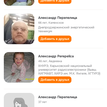
Добавить в друзья
Александр Перепелица
66 лет
,
Каменское
Днепродзержинский энергетический
техникум
Добавить в друзья
Александр Perepelica
46 лет
,
Авдеевка
ХНУРЭ, Харьковский национальный
университет радиоэлектроники (бывш.
ХИГМАВТ, ХИРЭ им. М.К. Янгеля, ХГТУРЭ)
Добавить в друзья
Александр Перепелица
37 лет