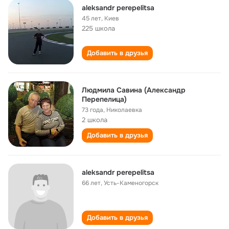
aleksandr perepelitsa
45 лет
,
Киев
225 школа
Добавить в друзья
Людмила Савина (Александр
Перепелица)
73 года
,
Николаевка
2 школа
Добавить в друзья
aleksandr perepelitsa
66 лет
,
Усть-Каменогорск
Добавить в друзья