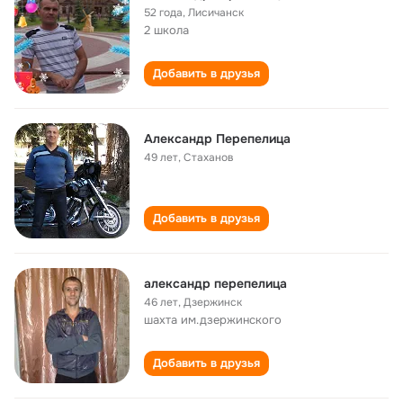
52 года
,
Лисичанск
2 школа
Добавить в друзья
Александр Перепелица
49 лет
,
Стаханов
Добавить в друзья
александр перепелица
46 лет
,
Дзержинск
шахта им.дзержинского
Добавить в друзья