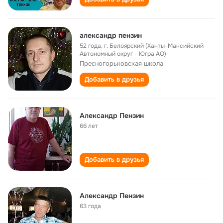
александр пензин
52 года
,
г. Белоярский (Ханты-Мансийский
Автономный округ - Югра АО)
Пресногорьковская школа
Добавить в друзья
Александр Пензин
66 лет
Добавить в друзья
Александр Пензин
63 года