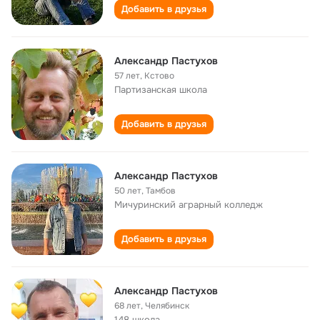
Добавить в друзья
Александр Пастухов
57 лет
,
Кстово
Партизанская школа
Добавить в друзья
Александр Пастухов
50 лет
,
Тамбов
Мичуринский аграрный колледж
Добавить в друзья
Александр Пастухов
68 лет
,
Челябинск
148 школа