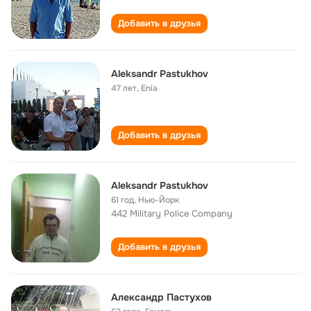
Добавить в друзья
Aleksandr Pastukhov
47 лет
,
Enia
Добавить в друзья
Aleksandr Pastukhov
61 год
,
Нью-Йорк
442 Military Police Company
Добавить в друзья
Александр Пастухов