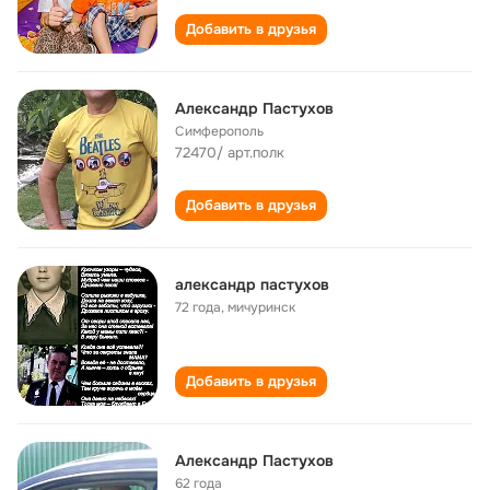
Добавить в друзья
Александр Пастухов
Симферополь
72470/ арт.полк
Добавить в друзья
александр пастухов
72 года
,
мичуринск
Добавить в друзья
Александр Пастухов
62 года