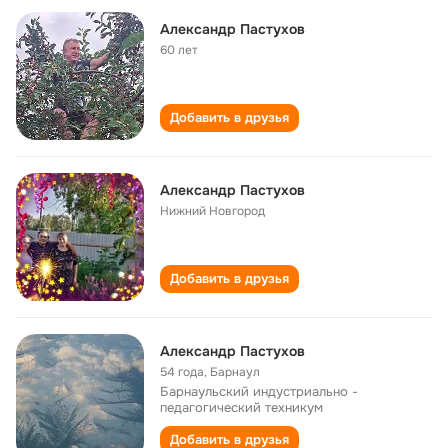
Александр Пастухов
60 лет
Добавить в друзья
Александр Пастухов
Нижний Новгород
Добавить в друзья
Александр Пастухов
54 года
,
Барнаул
Барнаульский индустриально -
педагогический техникум
Добавить в друзья