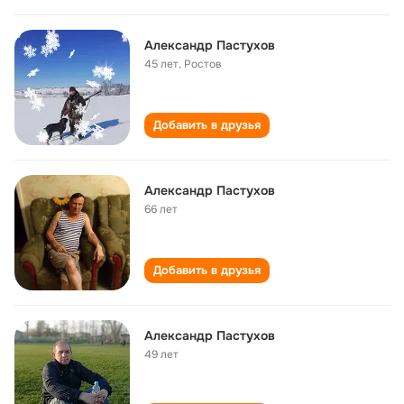
Александр Пастухов
45 лет
,
Ростов
Добавить в друзья
Александр Пастухов
66 лет
Добавить в друзья
Александр Пастухов
49 лет