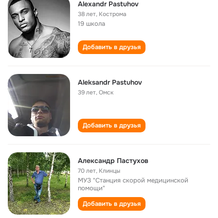
Alexandr Pastuhov
38 лет
,
Кострома
19 школа
Добавить в друзья
Aleksandr Pastuhov
39 лет
,
Омск
Добавить в друзья
Александр Пастухов
70 лет
,
Клинцы
МУЗ "Станция скорой медицинской
помощи"
Добавить в друзья