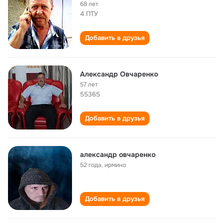
68 лет
4 ПТУ
Добавить в друзья
Александр Овчаренко
57 лет
55365
Добавить в друзья
aлeксaндр овчaрeнко
52 года
,
ирмино
Добавить в друзья