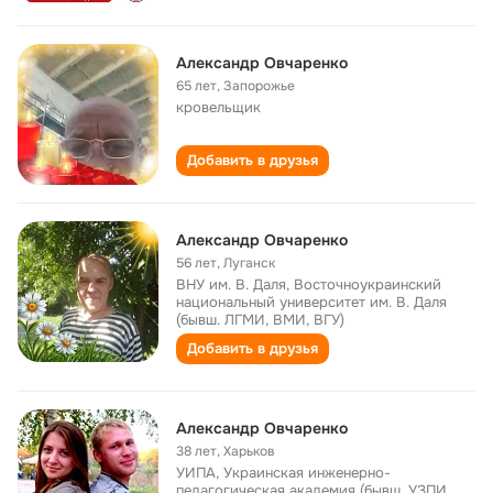
Александр Овчаренко
65 лет
,
Запорожье
кровельщик
Добавить в друзья
Александр Овчаренко
56 лет
,
Луганск
ВНУ им. В. Даля, Восточноукраинский
национальный университет им. В. Даля
(бывш. ЛГМИ, ВМИ, ВГУ)
Добавить в друзья
Александр Овчаренко
38 лет
,
Харьков
УИПА, Украинская инженерно-
педагогическая академия (бывш. УЗПИ,