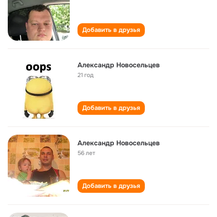
Добавить в друзья
Александр Новосельцев
21 год
Добавить в друзья
Александр Новосельцев
56 лет
Добавить в друзья