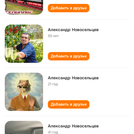
Добавить в друзья
Александр Новосельцев
55 лет
Добавить в друзья
Александр Новосельцев
21 год
Добавить в друзья
Александр Новосельцев
41 год