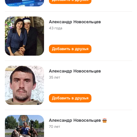
Александр Новосельцев
43 года
Добавить в друзья
Александр Новосельцев
35 лет
Добавить в друзья
Александр Новосельцев
70 лет