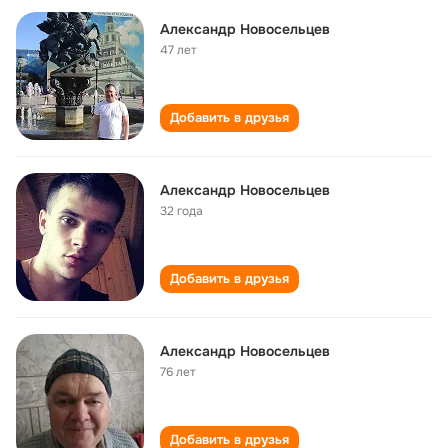
Александр Новосельцев
47 лет
Добавить в друзья
Александр Новосельцев
32 года
Добавить в друзья
Александр Новосельцев
76 лет
Добавить в друзья