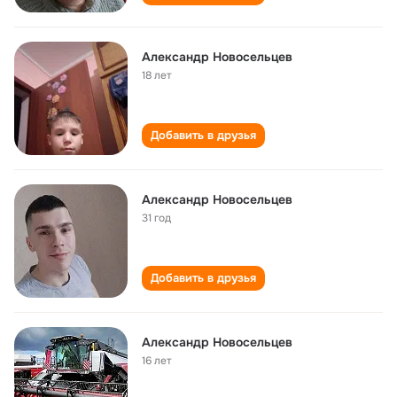
Александр Новосельцев
18 лет
Добавить в друзья
Александр Новосельцев
31 год
Добавить в друзья
Александр Новосельцев
16 лет