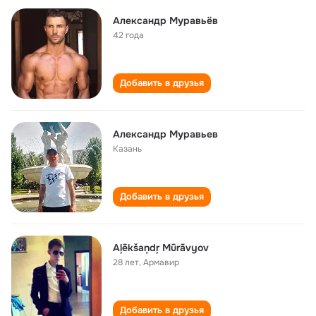
Александр Муравьёв
42 года
Добавить в друзья
Александр Муравьев
Казань
Добавить в друзья
Aļēkšaņdŗ Mūrāvyov
28 лет
,
Армавир
Добавить в друзья