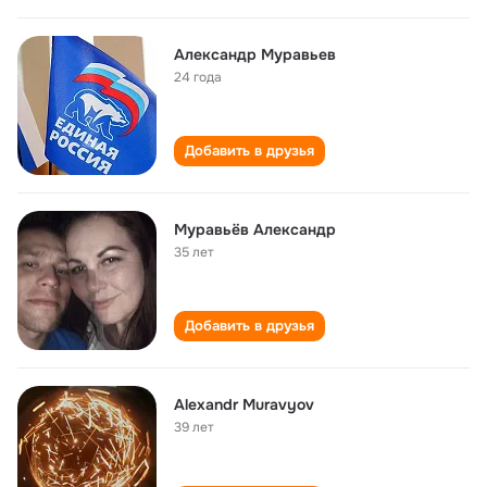
Александр Муравьев
24 года
Добавить в друзья
Муравьëв Александр
35 лет
Добавить в друзья
Alexandr Muravyov
39 лет