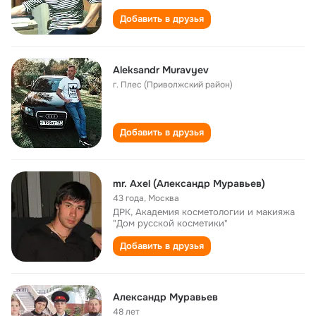
Добавить в друзья
Aleksandr Muravyev
г. Плес (Приволжский район)
Добавить в друзья
mr. Axel (Александр Муравьев)
43 года
,
Москва
ДРК, Академия косметологии и макияжа
"Дом русской косметики"
Добавить в друзья
Александр Муравьев
48 лет