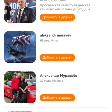
67 лет
,
Ярославль
Ярославская областная детская
клиническая больница (ЯОДКБ)
Добавить в друзья
aleksandr muravev
66 лет
,
Чита
Добавить в друзья
Александр Муравьёв
32 года
,
Москва
Добавить в друзья