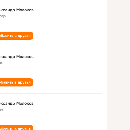
ександр Молоков
года
бавить в друзья
ександр Молоков
лет
бавить в друзья
ександр Молоков
ет
бавить в друзья