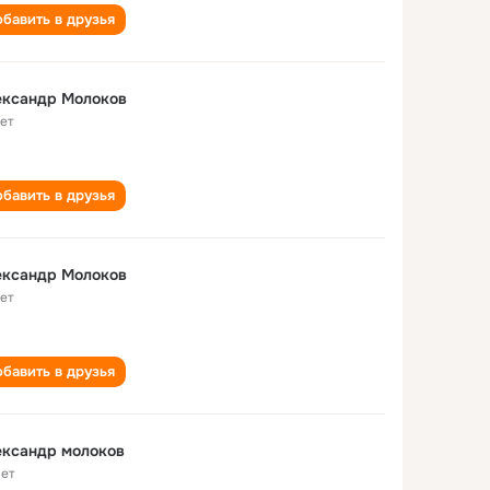
бавить в друзья
ександр Молоков
лет
бавить в друзья
ександр Молоков
лет
бавить в друзья
ександр молоков
лет