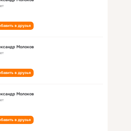
лет
бавить в друзья
ександр Молоков
лет
бавить в друзья
ександр Молоков
лет
бавить в друзья