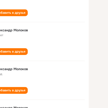
бавить в друзья
ександр Молоков
лет
бавить в друзья
ександр Молоков
од
бавить в друзья
ександр Молоков