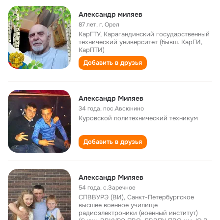
Александр миляев
87 лет
,
г. Орел
КарГТУ, Карагандинский государственный
технический университет (бывш. КарГИ,
КарПТИ)
Добавить в друзья
Александр Миляев
34 года
,
пос.Авсюнино
Куровской политехнический техникум
Добавить в друзья
Александр Миляев
54 года
,
с.Заречное
СПВВУРЭ (ВИ), Санкт-Петербургское
высшее военное училище
радиоэлектроники (военный институт)