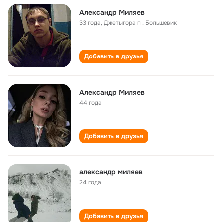
Александр Миляев
33 года
,
Джетыгора п . Большевик
Добавить в друзья
Александр Миляев
44 года
Добавить в друзья
александр миляев
24 года
Добавить в друзья