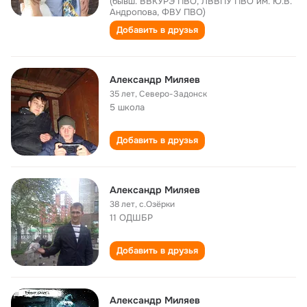
(бывш. ВВКУРЭ ПВО, ЛВВПУ ПВО им. Ю.В.
Андропова, ФВУ ПВО)
Добавить в друзья
Александр Миляев
35 лет
,
Северо-Задонск
5 школа
Добавить в друзья
Александр Миляев
38 лет
,
с.Озёрки
11 ОДШБР
Добавить в друзья
Александр Миляев