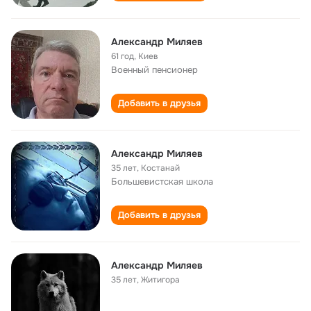
Александр Миляев
61 год
,
Киев
Военный пенсионер
Добавить в друзья
Александр Миляев
35 лет
,
Костанай
Большевистская школа
Добавить в друзья
Александр Миляев
35 лет
,
Житигора