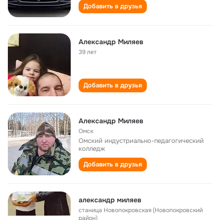
Добавить в друзья
Александр Миляев
39 лет
Добавить в друзья
Александр Миляев
Омск
Омский индустриально-педагогический
колледж
Добавить в друзья
александр миляев
станица Новопокровская (Новопокровский
район)