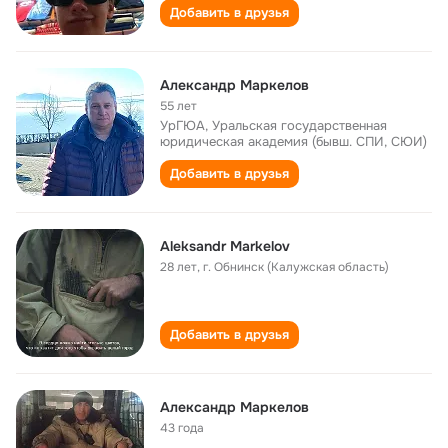
Добавить в друзья
Александр Маркелов
55 лет
УрГЮА, Уральская государственная
юридическая академия (бывш. СПИ, СЮИ)
Добавить в друзья
Aleksandr Markelov
28 лет
,
г. Обнинск (Калужская область)
Добавить в друзья
Александр Маркелов
43 года