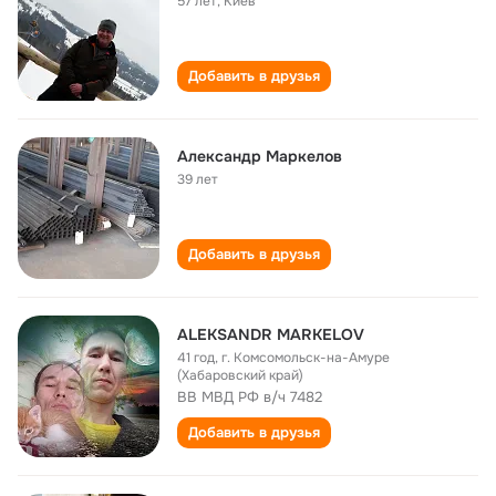
57 лет
,
Киев
Добавить в друзья
Александр Маркелов
39 лет
Добавить в друзья
ALEKSANDR MARKELOV
41 год
,
г. Комсомольск-на-Амуре
(Хабаровский край)
ВВ МВД РФ в/ч 7482
Добавить в друзья