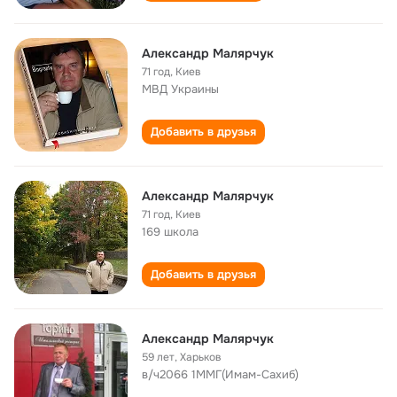
Александр Малярчук
71 год
,
Киев
МВД Украины
Добавить в друзья
Александр Малярчук
71 год
,
Киев
169 школа
Добавить в друзья
Александр Малярчук
59 лет
,
Харьков
в/ч2066 1ММГ(Имам-Сахиб)