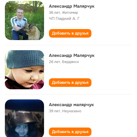
Александр Малярчук
36 лет
,
Житомир
ЧП Гладкий А. Г
Добавить в друзья
Александр Малярчук
26 лет
,
Бердянск
Добавить в друзья
Александр малярчук
39 лет
,
Неуказано
Добавить в друзья