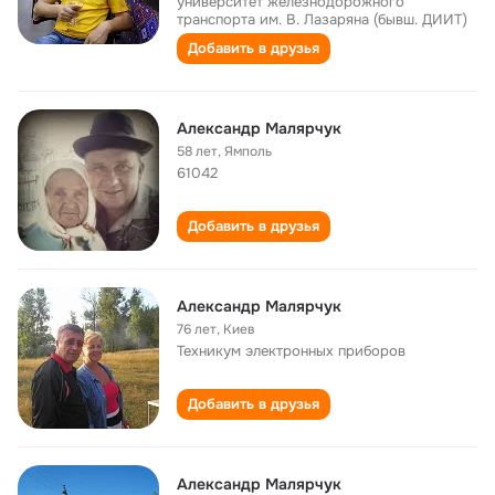
университет железнодорожного
транспорта им. В. Лазаряна (бывш. ДИИТ)
Добавить в друзья
Александр Малярчук
58 лет
,
Ямполь
61042
Добавить в друзья
Александр Малярчук
76 лет
,
Киев
Техникум электронных приборов
Добавить в друзья
Александр Малярчук