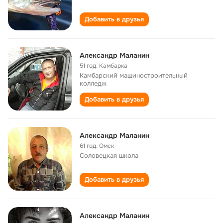
Добавить в друзья
Александр Маланин
51 год
,
Камбарка
Камбарский машиностроительный
колледж
Добавить в друзья
Александр Маланин
61 год
,
Омск
Соловецкая школа
Добавить в друзья
Александр Маланин