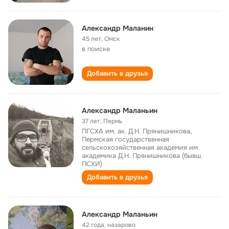
Александр Маланин
45 лет
,
Омск
в поиске
Добавить в друзья
Александр Маланьин
37 лет
,
Пермь
ПГСХА им. ак. Д.Н. Прянишникова,
Пермская государственная
сельскохозяйственная академия им.
академика Д.Н. Прянишникова (бывш.
ПСХИ)
Добавить в друзья
Александр Маланьин
42 года
,
назарово