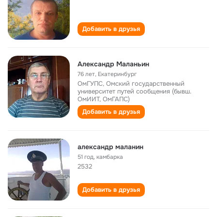
Добавить в друзья
Александр Маланьин
76 лет
,
Екатеринбург
ОмГУПС, Омский государственный
университет путей сообщения (бывш.
ОмИИТ, ОмГАПС)
Добавить в друзья
александр маланин
51 год
,
камбарка
2532
Добавить в друзья