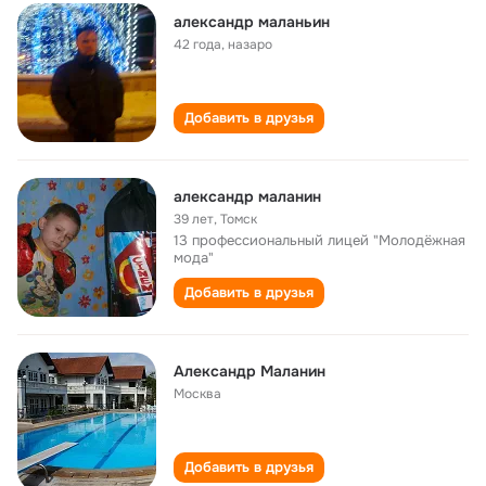
александр маланьин
42 года
,
назаро
Добавить в друзья
александр маланин
39 лет
,
Томск
13 профессиональный лицей "Молодёжная
мода"
Добавить в друзья
Александр Маланин
Москва
Добавить в друзья