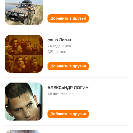
Добавить в друзья
саша Логин
24 года
,
Киев
321 школа
Добавить в друзья
AЛЕKCaНДP ЛOГИH
46 лет
,
Москва
Добавить в друзья