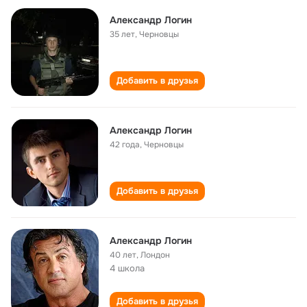
Александр Логин
35 лет
,
Черновцы
Добавить в друзья
Александр Логин
42 года
,
Черновцы
Добавить в друзья
Александр Логин
40 лет
,
Лондон
4 школа
Добавить в друзья