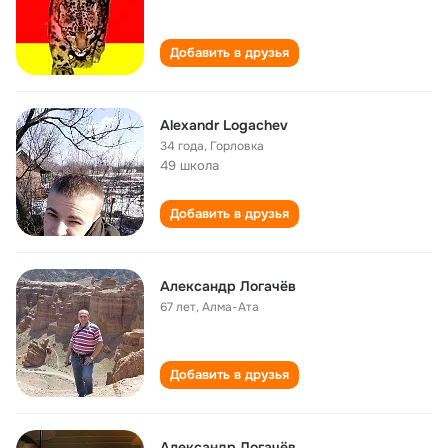
Добавить в друзья
Alexandr Logachev
34 года
,
Горловка
49 школа
Добавить в друзья
Александр Логачёв
67 лет
,
Алма-Ата
Добавить в друзья
Александр Логачёв