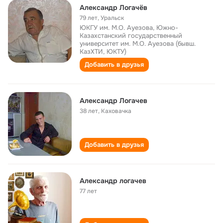
Александр Логачёв
79 лет
,
Уральск
ЮКГУ им. М.О. Ауезова, Южно-
Казахстанский государственный
университет им. М.О. Ауезова (бывш.
КазХТИ, ЮКТУ)
Добавить в друзья
Александр Логачев
38 лет
,
Каховачка
Добавить в друзья
Александр логачев
77 лет