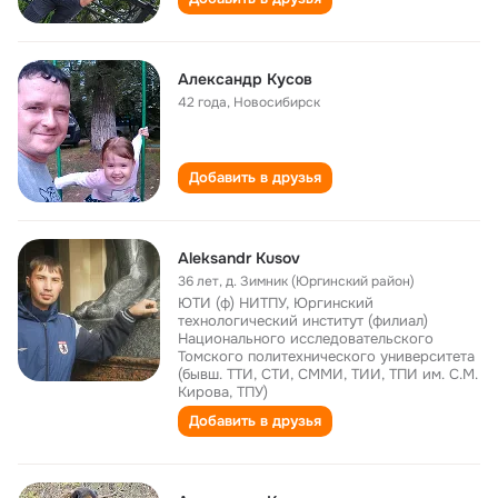
Александр Кусов
42 года
,
Новосибирск
Добавить в друзья
Aleksandr Kusov
36 лет
,
д. Зимник (Юргинский район)
ЮТИ (ф) НИТПУ, Юргинский
технологический институт (филиал)
Национального исследовательского
Томского политехнического университета
(бывш. ТТИ, СТИ, СММИ, ТИИ, ТПИ им. С.М.
Кирова, ТПУ)
Добавить в друзья