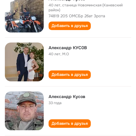
40 лет
,
станица Новоминская (Каневский
район)
74819 205 ОМСБр 2бат 3рота
Добавить в друзья
Александр КУС0В
40 лет
,
М.О
Добавить в друзья
Александр Кусов
33 года
Добавить в друзья