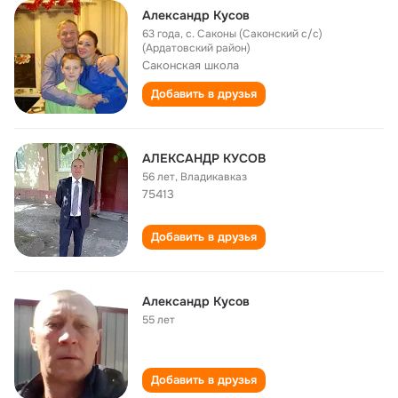
Александр Кусов
63 года
,
с. Саконы (Саконский с/с)
(Ардатовский район)
Саконская школа
Добавить в друзья
АЛЕКСАНДР КУСОВ
56 лет
,
Владикавказ
75413
Добавить в друзья
Александр Кусов
55 лет
Добавить в друзья