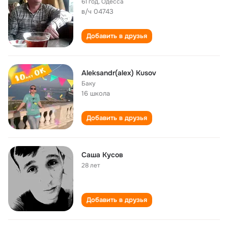
61 год
,
Одесса
в/ч 04743
Добавить в друзья
Aleksandr(alex) Kusov
Баку
16 школа
Добавить в друзья
Саша Кусов
28 лет
Добавить в друзья