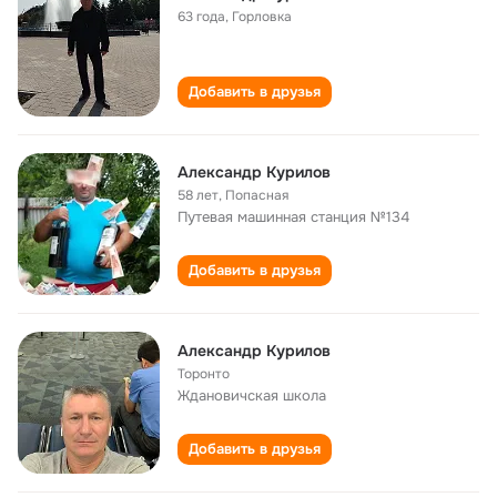
63 года
,
Горловка
Добавить в друзья
Александр Курилов
58 лет
,
Попасная
Путевая машинная станция №134
Добавить в друзья
Александр Курилов
Торонто
Ждановичская школа
Добавить в друзья