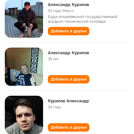
Александр Курилов
53 года
,
Минск
Буда-кошелевский государственный
аграрно-технический колледж
Добавить в друзья
Александр Курилов
35 лет
Добавить в друзья
Курилов Александр
34 года
Добавить в друзья