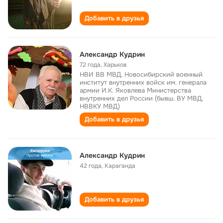
Добавить в друзья
Александр Кудрин
72 года
,
Харьков
НВИ ВВ МВД, Новосибирский военный
институт внутренних войск им. генерала
армии И.К. Яковлева Министерства
внутренних дел России (бывш. ВУ МВД,
НВВКУ МВД)
Добавить в друзья
Александр Кудрин
42 года
,
Караганда
Добавить в друзья