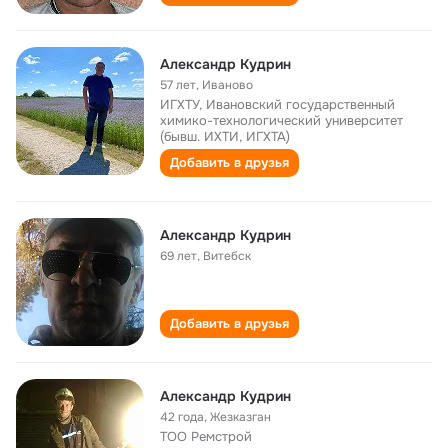
Александр Кудрин
57 лет
,
Иваново
ИГХТУ, Ивановский государственный
химико-технологический университет
(бывш. ИХТИ, ИГХТА)
Добавить в друзья
Александр Кудрин
69 лет
,
Витебск
Добавить в друзья
Александр Кудрин
42 года
,
Жезказган
ТОО Ремстрой