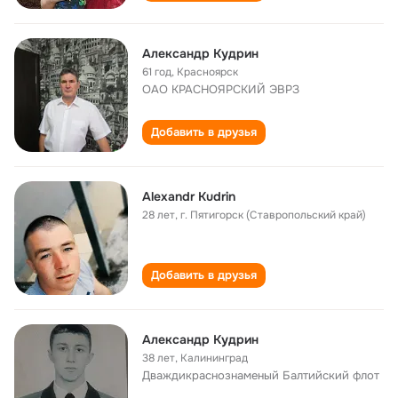
Александр Кудрин
61 год
,
Красноярск
ОАО КРАСНОЯРСКИЙ ЭВРЗ
Добавить в друзья
Alexandr Kudrin
28 лет
,
г. Пятигорск (Ставропольский край)
Добавить в друзья
Александр Кудрин
38 лет
,
Калининград
Дваждикраснознаменый Балтийский флот