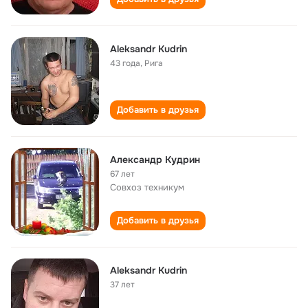
Aleksandr Kudrin
43 года
,
Рига
Добавить в друзья
Александр Кудрин
67 лет
Совхоз техникум
Добавить в друзья
Aleksandr Kudrin
37 лет