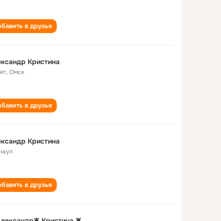
бавить в друзья
ександр Кристина
лет
,
Омск
бавить в друзья
ександр Кристина
наул
бавить в друзья
Александр❦ Кристина ❦