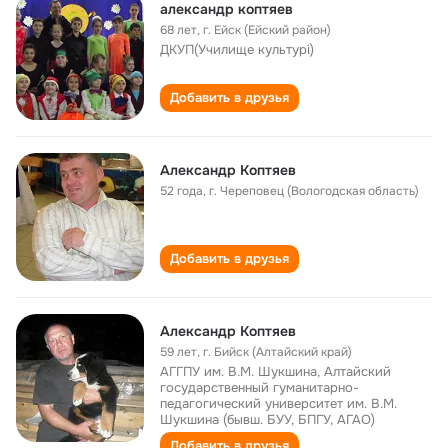
александр коптяев
68 лет
,
г. Ейск (Ейский район)
ДКУП(Училище культурі)
Добавить в друзья
Александр Коптяев
52 года
,
г. Череповец (Вологодская область)
Добавить в друзья
Александр Коптяев
59 лет
,
г. Бийск (Алтайский край)
АГГПУ им. В.М. Шукшина, Алтайский
государственный гуманитарно-
педагогический университет им. В.М.
Шукшина (бывш. БУУ, БПГУ, АГАО)
Добавить в друзья