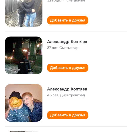
32 года
,
пгт. чегдомын
Добавить в друзья
Александр Коптяев
37 лет
,
Сыктывкар
Добавить в друзья
Александр Коптяев
45 лет
,
Димитровград
Добавить в друзья