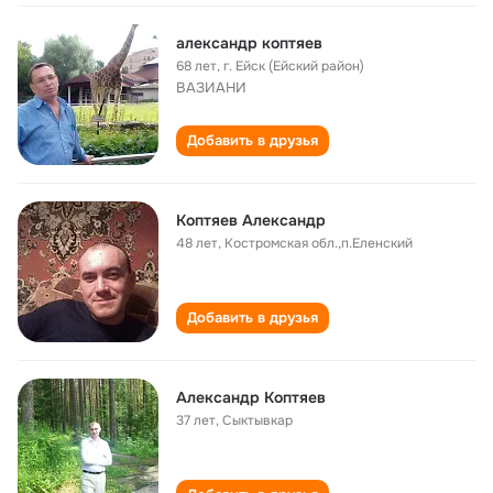
александр коптяев
68 лет
,
г. Ейск (Ейский район)
ВАЗИАНИ
Добавить в друзья
Коптяев Александр
48 лет
,
Костромская обл.,п.Еленский
Добавить в друзья
Александр Коптяев
37 лет
,
Сыктывкар