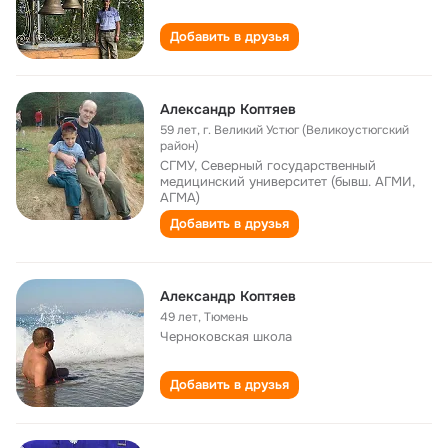
Добавить в друзья
Александр Коптяев
59 лет
,
г. Великий Устюг (Великоустюгский
район)
СГМУ, Северный государственный
медицинский университет (бывш. АГМИ,
АГМА)
Добавить в друзья
Александр Коптяев
49 лет
,
Тюмень
Черноковская школа
Добавить в друзья