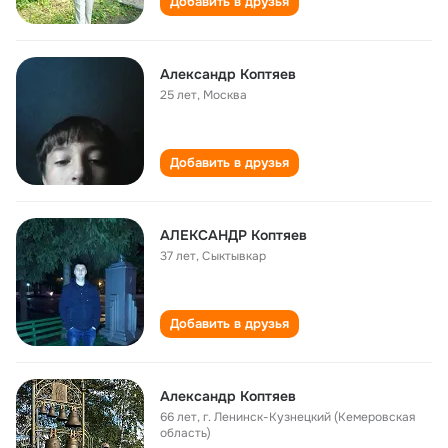
Добавить в друзья
Александр Коптяев
25 лет
,
Москва
Добавить в друзья
АЛЕКСАНДР Коптяев
37 лет
,
Сыктывкар
Добавить в друзья
Александр Коптяев
66 лет
,
г. Ленинск-Кузнецкий (Кемеровская
область)