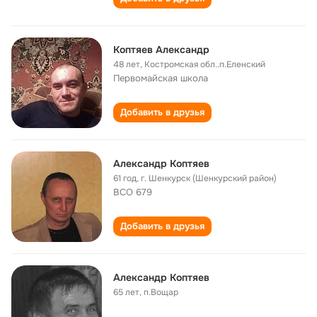
Коптяев Александр
48 лет
,
Костромская обл..п.Еленский
Первомайская школа
Добавить в друзья
Александр Коптяев
61 год
,
г. Шенкурск (Шенкурский район)
ВСО 679
Добавить в друзья
Александр Коптяев
65 лет
,
п.Вощар