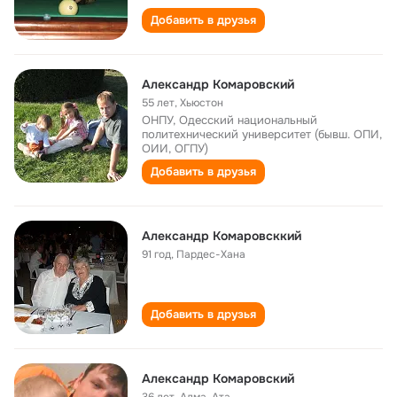
Добавить в друзья
Александр Комаровский
55 лет
,
Хьюстон
ОНПУ, Одесский национальный
политехнический университет (бывш. ОПИ,
ОИИ, ОГПУ)
Добавить в друзья
Александр Комаровсккий
91 год
,
Пардес-Хана
Добавить в друзья
Александр Комаровский