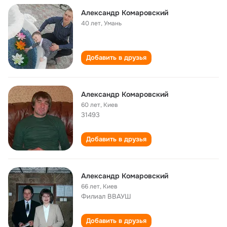
Александр Комаровский
40 лет
,
Умань
Добавить в друзья
Александр Комаровский
60 лет
,
Киев
31493
Добавить в друзья
Александр Комаровский
66 лет
,
Киев
Филиал ВВАУШ
Добавить в друзья