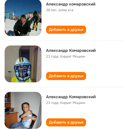
Александр комаровский
36 лет
,
алма ата
Добавить в друзья
Александр Комаровский
23 года
,
Кирьят Моцкин
Добавить в друзья
Александр Комаровский
23 года
,
Кирьят Моцкин
Добавить в друзья