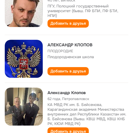
40 лет
,
Витебск
ПГУ, Полоцкий государственный
университет (бывш. ПФ БПИ, ПФ БТИ,
НПИ)
Добавить в друзья
АЛЕКСАНДР КЛОПОВ
ПЛОДОРОДИЕ
Плодородненская школа
Добавить в друзья
Александр Клопов
62 года
,
Петропавловск
КА МВД РК им. Б. Бейсенова,
Карагандинская академия Министерства
внутренних дел Республики Казахстан им.
Б. Бейсенова (бывш. КВШ МВД, КВШ КНБ
РК, КЮИ МВД РК)
Добавить в друзья