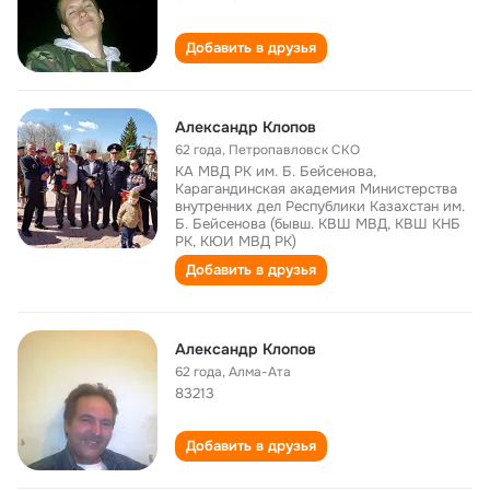
Добавить в друзья
Александр Клопов
62 года
,
Петропавловск СКО
КА МВД РК им. Б. Бейсенова,
Карагандинская академия Министерства
внутренних дел Республики Казахстан им.
Б. Бейсенова (бывш. КВШ МВД, КВШ КНБ
РК, КЮИ МВД РК)
Добавить в друзья
Александр Клопов
62 года
,
Алма-Ата
83213
Добавить в друзья