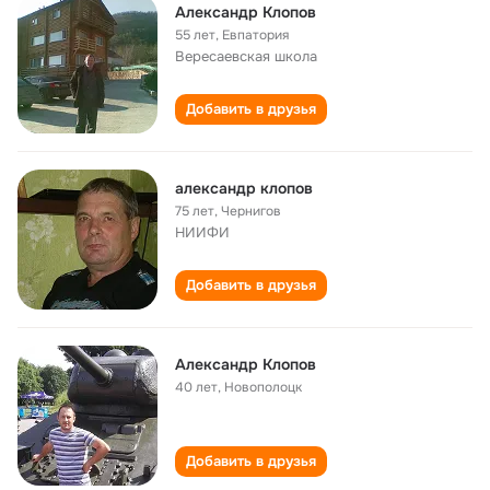
Александр Клопов
55 лет
,
Евпатория
Вересаевская школа
Добавить в друзья
александр клопов
75 лет
,
Чернигов
НИИФИ
Добавить в друзья
Александр Клопов
40 лет
,
Новополоцк
Добавить в друзья