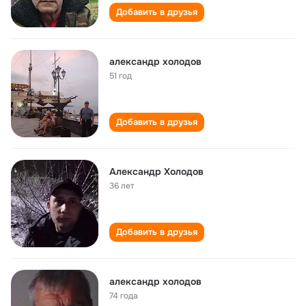
Добавить в друзья
александр холодов
51 год
Добавить в друзья
Александр Холодов
36 лет
Добавить в друзья
александр холодов
74 года