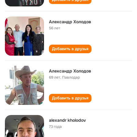
Александр Холодов
56 лет
Добавить в друзья
Александр Холодов
69 лет
,
Павлодар
Добавить в друзья
alexandr kholodov
73 года