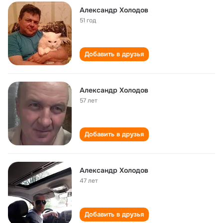
Александр Холодов
51 год
Добавить в друзья
Александр Холодов
57 лет
Добавить в друзья
Александр Холодов
47 лет
Добавить в друзья