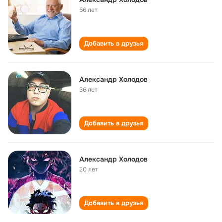
56 лет
Добавить в друзья
Александр Холодов
36 лет
Добавить в друзья
Александр Холодов
20 лет
Добавить в друзья