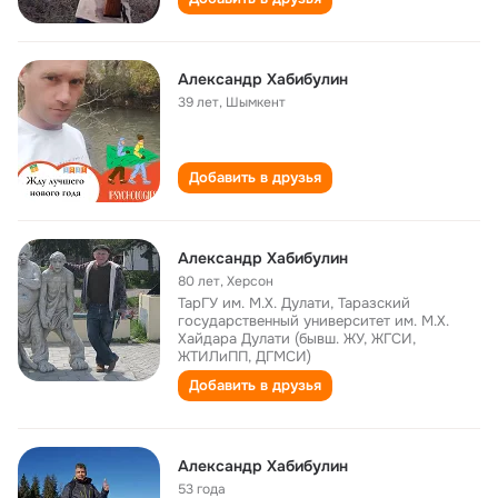
Александр Хабибулин
39 лет
,
Шымкент
Добавить в друзья
Александр Хабибулин
80 лет
,
Херсон
ТарГУ им. М.Х. Дулати, Таразский
государственный университет им. М.Х.
Хайдара Дулати (бывш. ЖУ, ЖГСИ,
ЖТИЛиПП, ДГМСИ)
Добавить в друзья
Александр Хабибулин
53 года