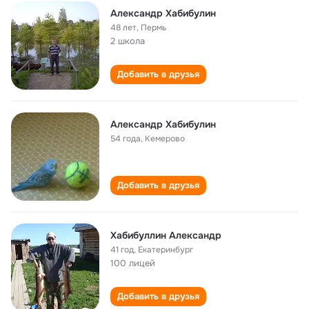
Александр Хабибулин
48 лет
,
Пермь
2 школа
Добавить в друзья
Александр Хабибулин
54 года
,
Кемерово
Добавить в друзья
Хабибуллин Александр
41 год
,
Екатеринбург
100 лицей
Добавить в друзья