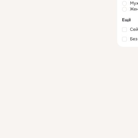
Му
Жен
Ещё
Сей
Без