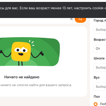
ы для вас. Если ваш возраст менее 13 лет, настроить cooki
Город 
Возрас
Школа
Ничего не найдено
Вуз
ничего не смогли найти для вашего запроса.
Пол
Лю